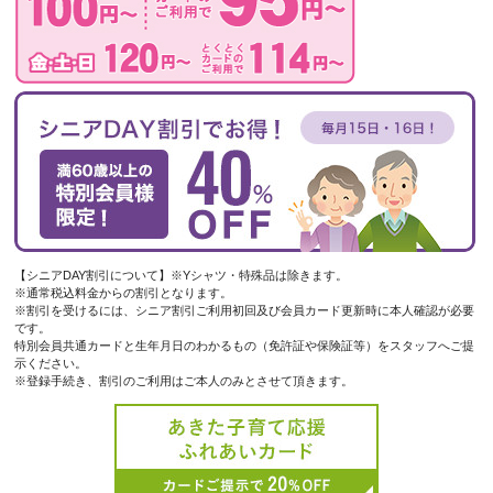
【シニアDAY割引について】※Yシャツ・特殊品は除きます。
※通常税込料金からの割引となります。
※割引を受けるには、シニア割引ご利用初回及び会員カード更新時に本人確認が必要
です。
特別会員共通カードと生年月日のわかるもの（免許証や保険証等）をスタッフへご提
示ください。
※登録手続き、割引のご利用はご本人のみとさせて頂きます。