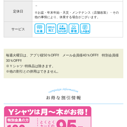
－
定休日
※お盆・年末年始・天災・メンテナンス（店舗改装）・その
他の事情により、休業する場合がございます。
サービス
毎週火曜日は、アプリ様50％OFF!! メール会員様40％OFF!! 特別会員様
30％OFF!!
※Ｙシャツ･特殊品は除きます。
※他の割引との併用はできません。