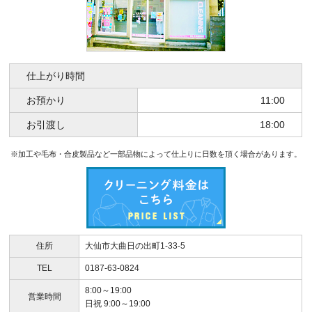
仕上がり時間
お預かり
11:00
お引渡し
18:00
※加工や毛布・合皮製品など一部品物によって仕上りに日数を頂く場合があります。
住所
大仙市大曲日の出町1-33-5
TEL
0187-63-0824
8:00～19:00
営業時間
日祝 9:00～19:00