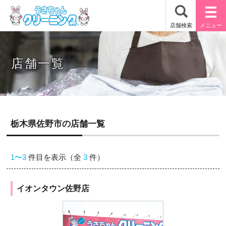
店舗一覧
栃木県佐野市の店舗一覧
1〜3
件目を表示（全
3
件）
イオンタウン佐野店