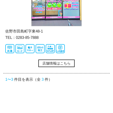
佐野市田島町字東48-1
TEL：0283-85-7888
店舗情報はこちら
1〜3
件目を表示（全
3
件）