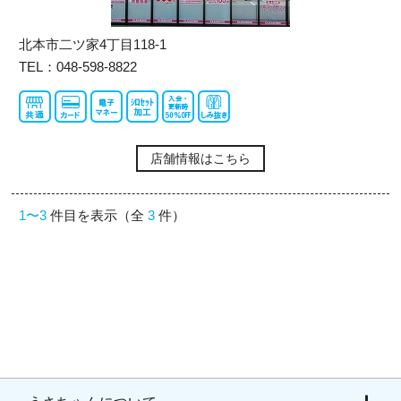
北本市二ツ家4丁目118-1
TEL：048-598-8822
店舗情報はこちら
1〜3
件目を表示（全
3
件）