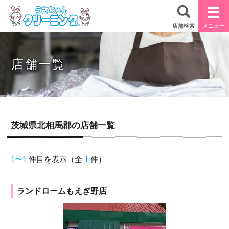
店舗一覧
茨城県北相馬郡の店舗一覧
1〜1
件目を表示（全
1
件）
ランドロームもえぎ野店