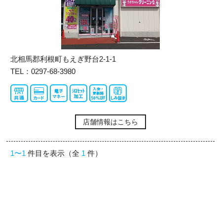
北相馬郡利根町もえぎ野台2-1-1
TEL：0297-68-3980
店舗情報はこちら
1〜1
件目を表示（全
1
件）