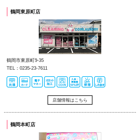
鶴岡東原町店
鶴岡市東原町9-35
TEL：0235-23-7611
店舗情報はこちら
鶴岡本町店