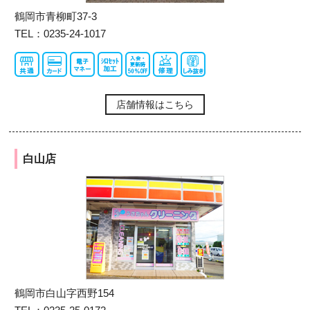
鶴岡市青柳町37-3
TEL：0235-24-1017
店舗情報はこちら
白山店
鶴岡市白山字西野154