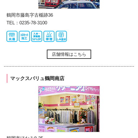
鶴岡市藤島字古楯跡36
TEL：0235-78-3100
店舗情報はこちら
マックスバリュ鶴岡南店