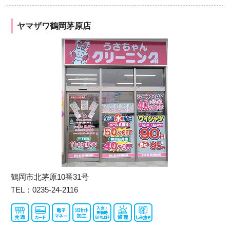
ヤマザワ鶴岡茅原店
鶴岡市北茅原10番31号
TEL：0235-24-2116