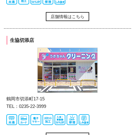
店舗情報はこちら
生協切添店
鶴岡市切添町17-15
TEL：0235-22-3999