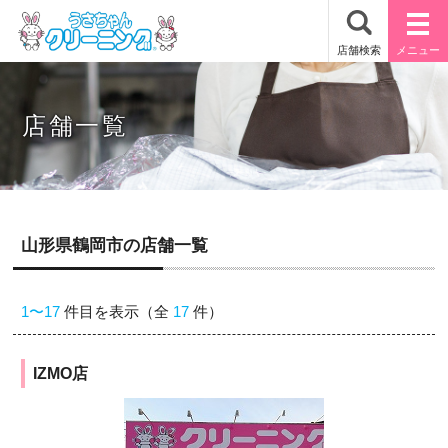
店舗一覧
山形県鶴岡市の店舗一覧
1〜17
件目を表示（全
17
件）
IZMO店