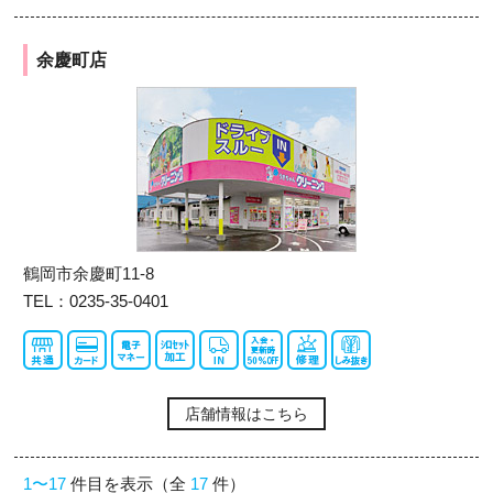
余慶町店
鶴岡市余慶町11-8
TEL：0235-35-0401
店舗情報はこちら
1〜17
件目を表示（全
17
件）