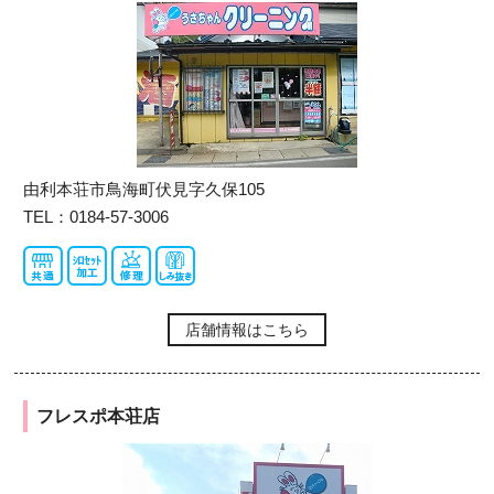
由利本荘市鳥海町伏見字久保105
TEL：0184-57-3006
店舗情報はこちら
フレスポ本荘店