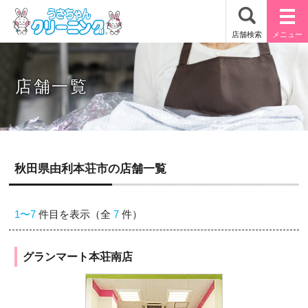
店舗一覧
秋田県由利本荘市の店舗一覧
1〜7
件目を表示（全
7
件）
グランマート本荘南店