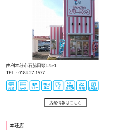
由利本荘市石脇田頭175-1
TEL：0184-27-1577
店舗情報はこちら
本荘店