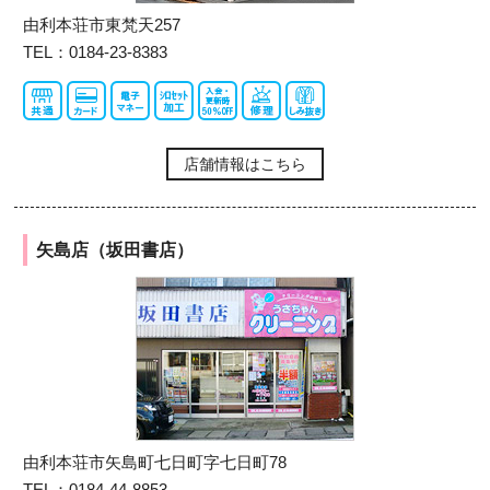
由利本荘市東梵天257
TEL：0184-23-8383
店舗情報はこちら
矢島店（坂田書店）
由利本荘市矢島町七日町字七日町78
TEL：0184-44-8853