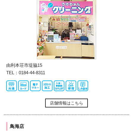
由利本荘市堤脇15
TEL：0184-44-8311
店舗情報はこちら
鳥海店