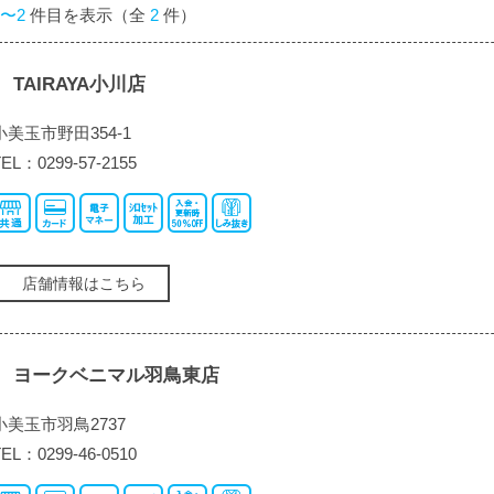
1〜2
件目を表示（全
2
件）
TAIRAYA小川店
小美玉市野田354-1
TEL：0299-57-2155
店舗情報はこちら
ヨークベニマル羽鳥東店
小美玉市羽鳥2737
TEL：0299-46-0510