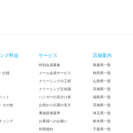
ング料金
サービス
店舗案内
特別会員募集
青森県一覧
・仕様
メール会員サービス
秋田県一覧
クリーニングの工程
山形県一覧
クリーニング豆知識
宮城県一覧
ペット
ハンガーの見分け表
福島県一覧
・その他
お預かり伝票の見方
茨城県一覧
事故賠償基準
埼玉県一覧
ティング
お客様へのお願い
栃木県一覧
利用規約
千葉県一覧