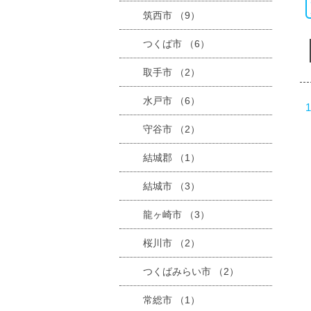
筑西市 （9）
つくば市 （6）
取手市 （2）
水戸市 （6）
守谷市 （2）
結城郡 （1）
結城市 （3）
龍ヶ崎市 （3）
桜川市 （2）
つくばみらい市 （2）
常総市 （1）