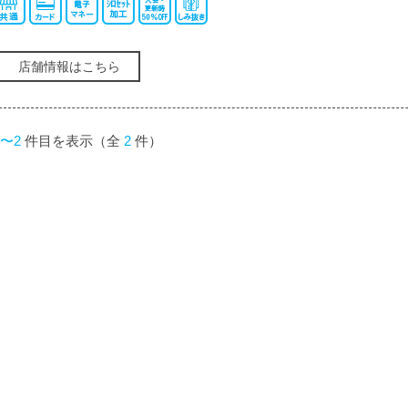
店舗情報はこちら
1〜2
件目を表示（全
2
件）