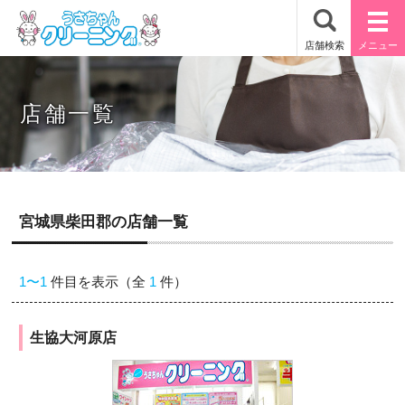
店舗一覧
宮城県柴田郡の店舗一覧
1〜1
件目を表示（全
1
件）
生協大河原店