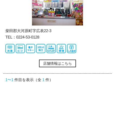
柴田郡大河原町字広表22-3
TEL：0224-53-0128
店舗情報はこちら
1〜1
件目を表示（全
1
件）