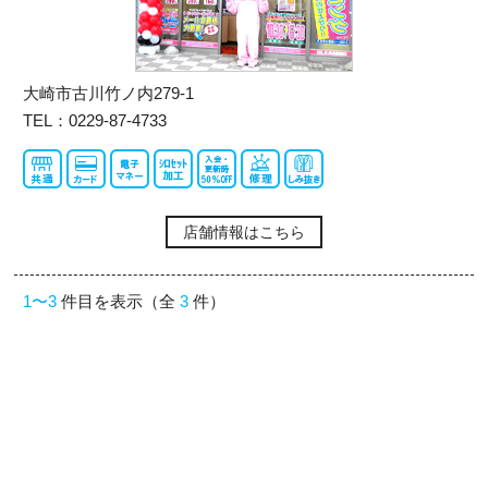
大崎市古川竹ノ内279-1
TEL：0229-87-4733
店舗情報はこちら
1〜3
件目を表示（全
3
件）