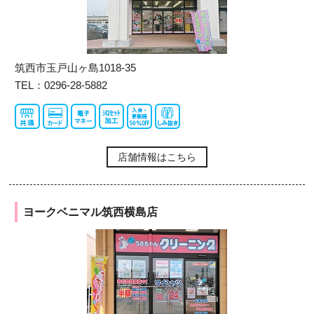
筑西市玉戸山ヶ島1018-35
TEL：0296-28-5882
店舗情報はこちら
ヨークベニマル筑西横島店