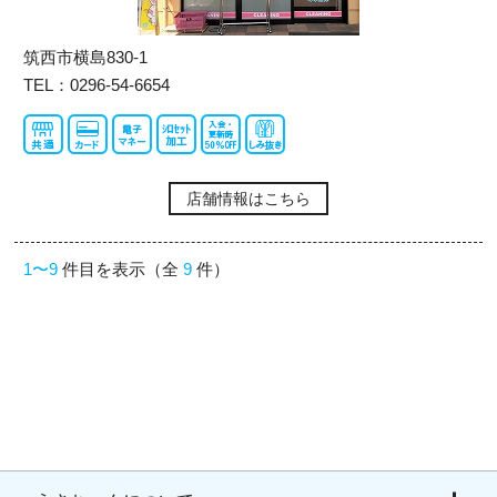
筑西市横島830-1
TEL：0296-54-6654
店舗情報はこちら
1〜9
件目を表示（全
9
件）