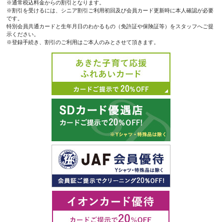
※通常税込料金からの割引となります。
※割引を受けるには、シニア割引ご利用初回及び会員カード更新時に本人確認が必要
です。
特別会員共通カードと生年月日のわかるもの（免許証や保険証等）をスタッフへご提
示ください。
※登録手続き、割引のご利用はご本人のみとさせて頂きます。