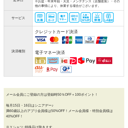
定休日
※お盆・年末年始・天災・メンテナンス（店舗改装）・その
他の事情により、休業する場合がございます。
サービス
クレジットカード決済
決済種別
電子マネー決済
メール会員にご登録の方は登録時50％OFF＋100ポイント！
毎月15日・16日はシニアデー♪
満60歳以上のアプリ会員様は50%OFF！メール会員様・特別会員様は
40%OFF！
※Ｙシャツ･特殊品は除きます。