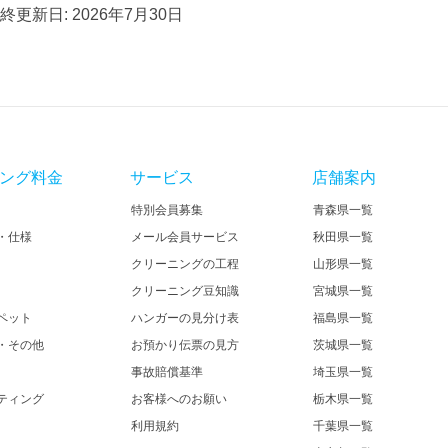
終更新日: 2026年7月30日
ング料金
サービス
店舗案内
特別会員募集
青森県一覧
・仕様
メール会員サービス
秋田県一覧
クリーニングの工程
山形県一覧
クリーニング豆知識
宮城県一覧
ペット
ハンガーの見分け表
福島県一覧
・その他
お預かり伝票の見方
茨城県一覧
事故賠償基準
埼玉県一覧
ティング
お客様へのお願い
栃木県一覧
利用規約
千葉県一覧