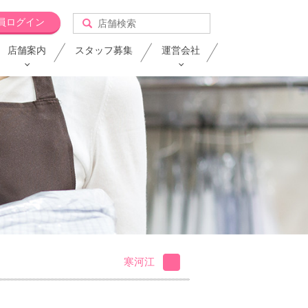
員ログイン
店舗案内
スタッフ募集
運営会社
寒河江