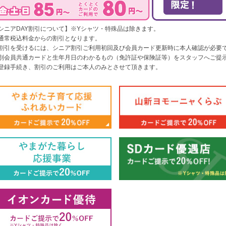
シニアDAY割引について】※Yシャツ・特殊品は除きます。
通常税込料金からの割引となります。
割引を受けるには、シニア割引ご利用初回及び会員カード更新時に本人確認が必要
別会員共通カードと生年月日のわかるもの（免許証や保険証等）をスタッフへご提
登録手続き、割引のご利用はご本人のみとさせて頂きます。