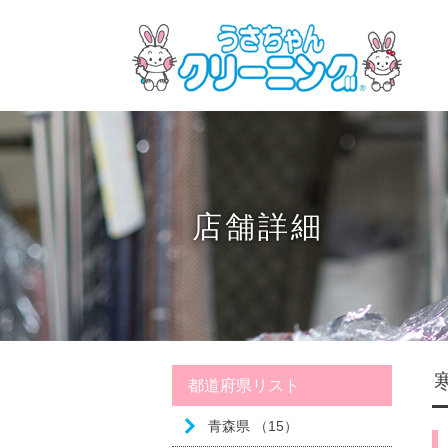
店舗詳細
都道府県リスト
青森県 （15）