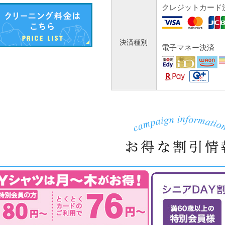
クレジットカード
決済種別
電子マネー決済