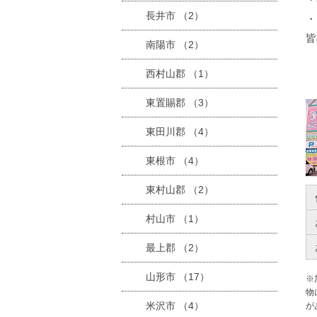
長井市 （2）
・
皆
南陽市 （2）
西村山郡 （1）
東置賜郡 （3）
東田川郡 （4）
東根市 （4）
東村山郡 （2）
村山市 （1）
最上郡 （2）
山形市 （17）
※
物
米沢市 （4）
が