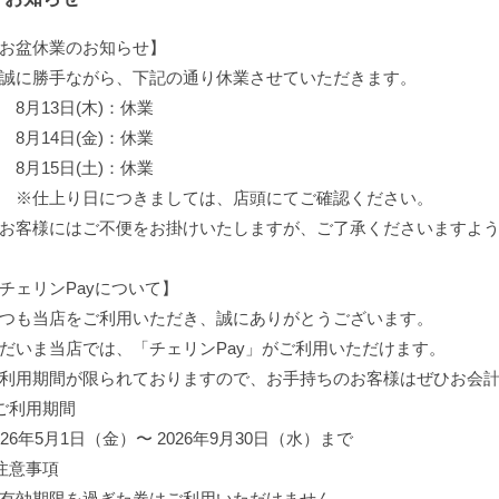
お盆休業のお知らせ】
に勝手ながら、下記の通り休業させていただきます。
月13日(木)：休業
月14日(金)：休業
月15日(土)：休業
※仕上り日につきましては、店頭にてご確認ください。
客様にはご不便をお掛けいたしますが、ご了承くださいますよう
チェリンPayについて】
つも当店をご利用いただき、誠にありがとうございます。
だいま当店では、「チェリンPay」がご利用いただけます。
利用期間が限られておりますので、お手持ちのお客様はぜひお会
ご利用期間
026年5月1日（金）〜 2026年9月30日（水）まで
注意事項
有効期限を過ぎた券はご利用いただけません。