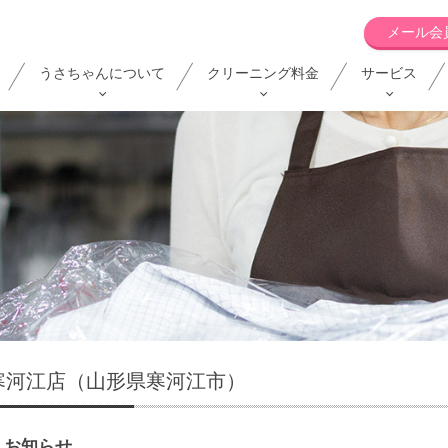
メール会
うさちゃんについて
クリーニング料金
サービス
寒河江店（山形県寒河江市）
お知らせ