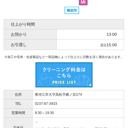
仕上がり時間
お預かり
13:00
お引渡し
15:00
翌日
※加工や毛布・合皮製品など一部品物によって仕上りに日数を頂く場合があります。
住所
寒河江市大字高松字郷ノ目274
TEL
0237-87-3933
営業時間
9:30～19:30
－
定休日