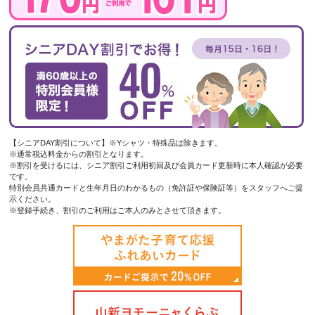
【シニアDAY割引について】※Yシャツ・特殊品は除きます。
※通常税込料金からの割引となります。
※割引を受けるには、シニア割引ご利用初回及び会員カード更新時に本人確認が必要
です。
特別会員共通カードと生年月日のわかるもの（免許証や保険証等）をスタッフへご提
示ください。
※登録手続き、割引のご利用はご本人のみとさせて頂きます。