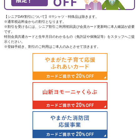
【シニアDAY割引について】※Yシャツ・特殊品は除きます。
※通常税込料金からの割引となります。
※割引を受けるには、シニア割引ご利用初回及び会員カード更新時に本人確認が必要
です。
特別会員共通カードと生年月日のわかるもの（免許証や保険証等）をスタッフへご提
示ください。
※登録手続き、割引のご利用はご本人のみとさせて頂きます。