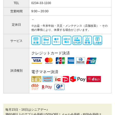
TEL
0234-33-1100
営業時間
9:00～20:00
－
定休日
※お盆・年末年始・天災・メンテナンス（店舗改装）・その
他の事情により、休業する場合がございます。
サービス
クレジットカード決済
決済種別
電子マネー決済
毎月15日・16日はシニアデー♪
満60歳以上のアプリ会員様は50%OFF！メール会員様・特別会員様は