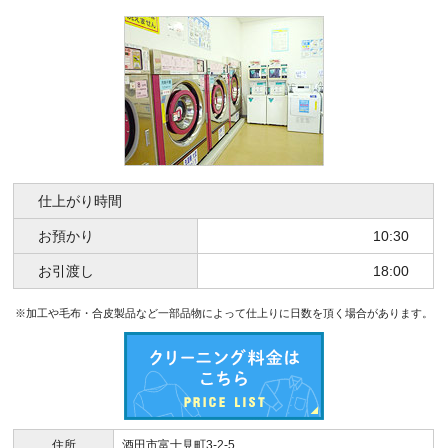
仕上がり時間
お預かり
10:30
お引渡し
18:00
※加工や毛布・合皮製品など一部品物によって仕上りに日数を頂く場合があります。
住所
酒田市富士見町3-2-5