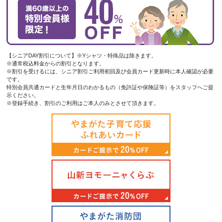
【シニアDAY割引について】※Yシャツ・特殊品は除きます。
※通常税込料金からの割引となります。
※割引を受けるには、シニア割引ご利用初回及び会員カード更新時に本人確認が必要
です。
特別会員共通カードと生年月日のわかるもの（免許証や保険証等）をスタッフへご提
示ください。
※登録手続き、割引のご利用はご本人のみとさせて頂きます。