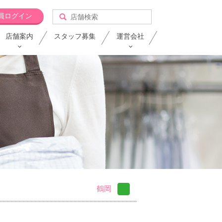
員ログイン
店舗案内
スタッフ募集
運営会社
鶴岡