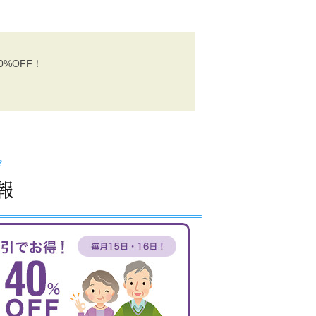
%OFF！