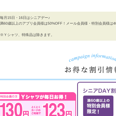
毎月15日・16日はシニアデー♪
満60歳以上のアプリ会員様は50%OFF！メール会員様・特別会員様は40
※Ｙシャツ、特殊品は除きます。