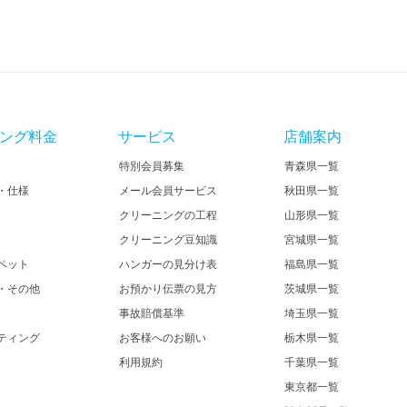
ング料金
サービス
店舗案内
特別会員募集
青森県一覧
・仕様
メール会員サービス
秋田県一覧
クリーニングの工程
山形県一覧
クリーニング豆知識
宮城県一覧
ペット
ハンガーの見分け表
福島県一覧
・その他
お預かり伝票の見方
茨城県一覧
事故賠償基準
埼玉県一覧
ティング
お客様へのお願い
栃木県一覧
利用規約
千葉県一覧
東京都一覧