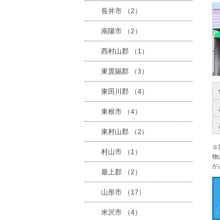
長井市 （2）
南陽市 （2）
西村山郡 （1）
東置賜郡 （3）
東田川郡 （4）
東根市 （4）
東村山郡 （2）
※
村山市 （1）
物
が
最上郡 （2）
山形市 （17）
米沢市 （4）