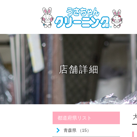
店舗詳細
都道府県リスト
青森県 （15）