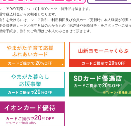
シニアDAY割引について】※Yシャツ・特殊品は除きます。
通常税込料金からの割引となります。
割引を受けるには、シニア割引ご利用初回及び会員カード更新時に本人確認が必要
別会員共通カードと生年月日のわかるもの（免許証や保険証等）をスタッフへご提
登録手続き、割引のご利用はご本人のみとさせて頂きます。