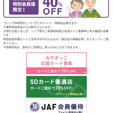
【シニアDAY割引について】※Yシャツ・特殊品は除きます。
※通常税込料金からの割引となります。
※割引を受けるには、シニア割引ご利用初回及び会員カード更新時に本人確認が必要
です。
特別会員共通カードと生年月日のわかるもの（免許証や保険証等）をスタッフへご提
示ください。
※登録手続き、割引のご利用はご本人のみとさせて頂きます。