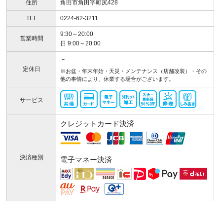
住所
角田市角田字町尻428
TEL
0224-62-3211
9:30～20:00
営業時間
日 9:00～20:00
－
定休日
※お盆・年末年始・天災・メンテナンス（店舗改装）・その
他の事情により、休業する場合がございます。
サービス
クレジットカード決済
決済種別
電子マネー決済