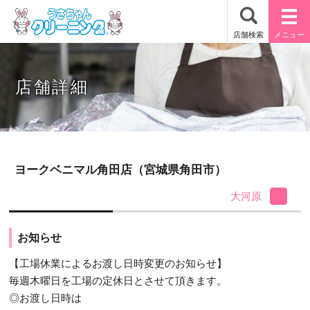
店舗詳細
ヨークベニマル角田店（宮城県角田市）
大河原
お知らせ
【工場休業によるお渡し日時変更のお知らせ】
毎週木曜日を工場の定休日とさせて頂きます。
◎お渡し日時は