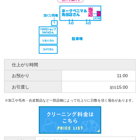
仕上がり時間
お預かり
11:00
お引渡し
15:00
翌日
※加工や毛布・合皮製品など一部品物によって仕上りに日数を頂く場合があります。