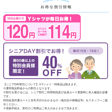
【シニアDAY割引について】※Yシャツ・特殊品は除きます。
※通常税込料金からの割引となります。
※割引を受けるには、シニア割引ご利用初回及び会員カード更新時に本人確認が必要
です。
特別会員共通カードと生年月日のわかるもの（免許証や保険証等）をスタッフへご提
示ください。
※登録手続き、割引のご利用はご本人のみとさせて頂きます。