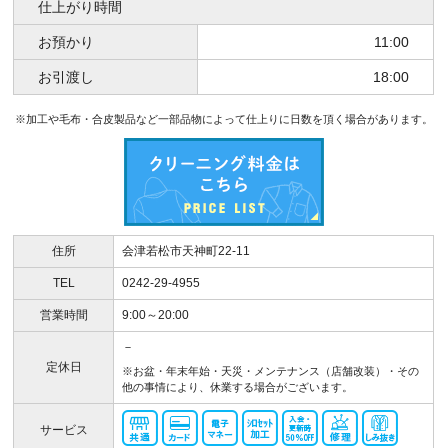
仕上がり時間
お預かり
11:00
お引渡し
18:00
※加工や毛布・合皮製品など一部品物によって仕上りに日数を頂く場合があります。
住所
会津若松市天神町22-11
TEL
0242-29-4955
営業時間
9:00～20:00
－
定休日
※お盆・年末年始・天災・メンテナンス（店舗改装）・その
他の事情により、休業する場合がございます。
サービス