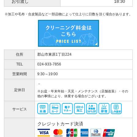
お引渡し
18:30
※加工や毛布・合皮製品など一部品物によって仕上りに日数を頂く場合があります。
住所
郡山市東原1丁目224
TEL
024-933-7856
営業時間
9:30～19:00
－
定休日
※お盆・年末年始・天災・メンテナンス（店舗改装）・その
他の事情により、休業する場合がございます。
サービス
クレジットカード決済