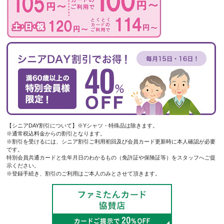
【シニアDAY割引について】※Yシャツ・特殊品は除きます。
※通常税込料金からの割引となります。
※割引を受けるには、シニア割引ご利用初回及び会員カード更新時に本人確認が必要
です。
特別会員共通カードと生年月日のわかるもの（免許証や保険証等）をスタッフへご提
示ください。
※登録手続き、割引のご利用はご本人のみとさせて頂きます。