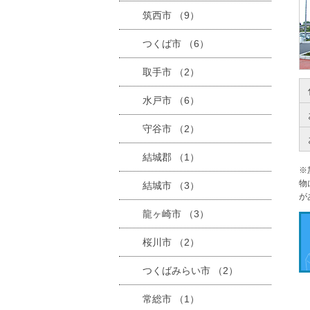
筑西市 （9）
つくば市 （6）
取手市 （2）
水戸市 （6）
守谷市 （2）
結城郡 （1）
※
物
結城市 （3）
が
龍ヶ崎市 （3）
桜川市 （2）
つくばみらい市 （2）
常総市 （1）