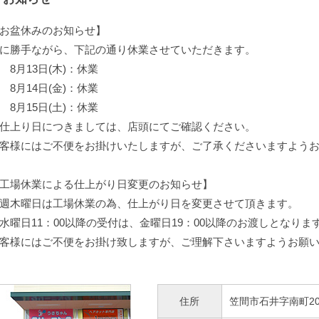
お盆休みのお知らせ】
に勝手ながら、下記の通り休業させていただきます。
月13日(木)：休業
月14日(金)：休業
月15日(土)：休業
仕上り日につきましては、店頭にてご確認ください。
客様にはご不便をお掛けいたしますが、ご了承くださいますよう
工場休業による仕上がり日変更のお知らせ】
週木曜日は工場休業の為、仕上がり日を変更させて頂きます。
水曜日11：00以降の受付は、金曜日19：00以降のお渡しとなりま
客様にはご不便をお掛け致しますが、ご理解下さいますようお願
住所
笠間市石井字南町209