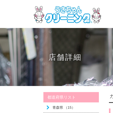
店舗詳細
都道府県リスト
青森県 （15）