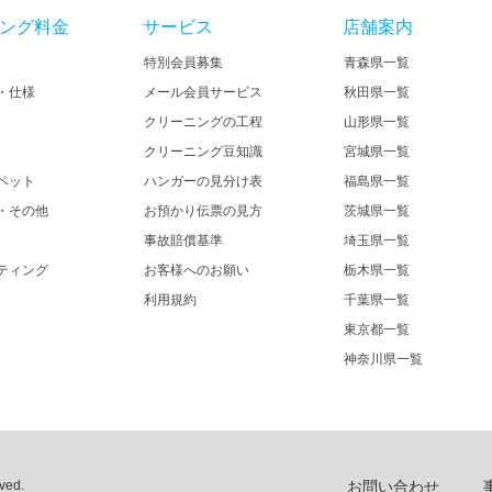
ング料金
サービス
店舗案内
特別会員募集
青森県一覧
・仕様
メール会員サービス
秋田県一覧
クリーニングの工程
山形県一覧
クリーニング豆知識
宮城県一覧
ペット
ハンガーの見分け表
福島県一覧
・その他
お預かり伝票の見方
茨城県一覧
事故賠償基準
埼玉県一覧
ティング
お客様へのお願い
栃木県一覧
利用規約
千葉県一覧
東京都一覧
神奈川県一覧
ed.​
お問い合わせ