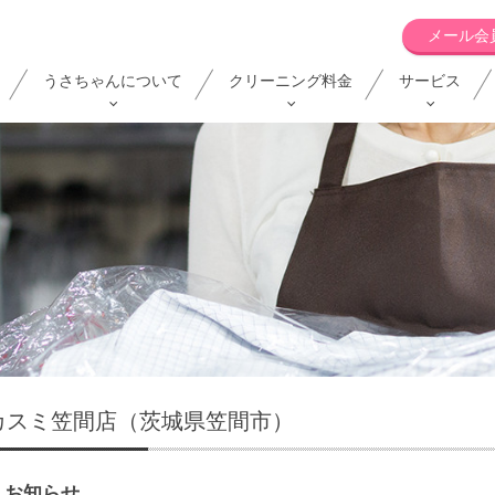
メール会
うさちゃんについて
クリーニング料金
サービス
カスミ笠間店（茨城県笠間市）
お知らせ