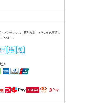
災・メンテナンス（店舗改装）・その他の事情に
ございます。
決済