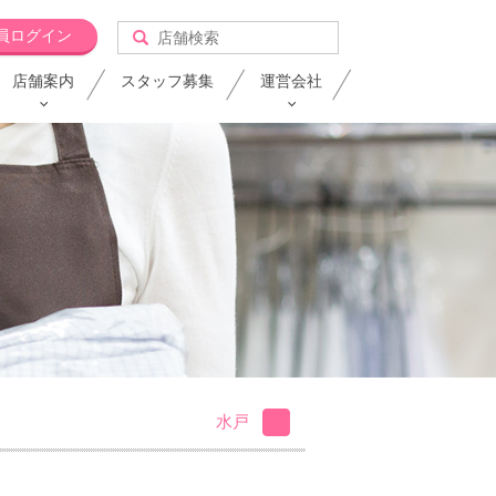
員ログイン
店舗案内
スタッフ募集
運営会社
水戸