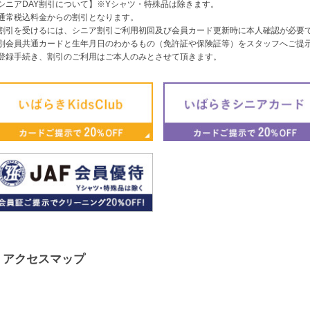
シニアDAY割引について】※Yシャツ・特殊品は除きます。
通常税込料金からの割引となります。
割引を受けるには、シニア割引ご利用初回及び会員カード更新時に本人確認が必要
別会員共通カードと生年月日のわかるもの（免許証や保険証等）をスタッフへご提
登録手続き、割引のご利用はご本人のみとさせて頂きます。
アクセスマップ