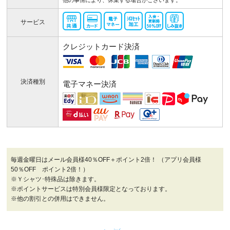
他の事情により、休業する場合がございます。
サービス
クレジットカード決済
決済種別
電子マネー決済
毎週金曜日はメール会員様40％OFF＋ポイント2倍！ （アプリ会員様
50％OFF ポイント2倍！）
※Ｙシャツ･特殊品は除きます。
※ポイントサービスは特別会員様限定となっております。
※他の割引との併用はできません。