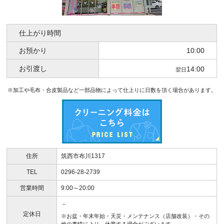
仕上がり時間
お預かり
10:00
お引渡し
14:00
翌日
※加工や毛布・合皮製品など一部品物によって仕上りに日数を頂く場合があります。
住所
筑西市布川1317
TEL
0296-28-2739
営業時間
9:00～20:00
－
定休日
※お盆・年末年始・天災・メンテナンス（店舗改装）・その