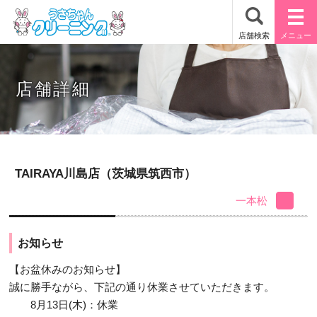
店舗詳細
TAIRAYA川島店（茨城県筑西市）
一本松
お知らせ
【お盆休みのお知らせ】
誠に勝手ながら、下記の通り休業させていただきます。
8月13日(木)：休業