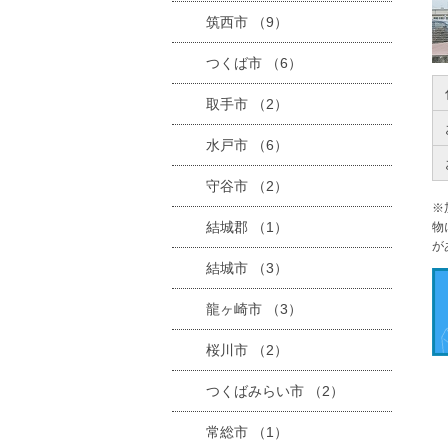
筑西市 （9）
つくば市 （6）
取手市 （2）
水戸市 （6）
守谷市 （2）
※
結城郡 （1）
物
が
結城市 （3）
龍ヶ崎市 （3）
桜川市 （2）
つくばみらい市 （2）
常総市 （1）