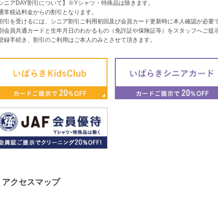
シニアDAY割引について】※Yシャツ・特殊品は除きます。
通常税込料金からの割引となります。
割引を受けるには、シニア割引ご利用初回及び会員カード更新時に本人確認が必要
別会員共通カードと生年月日のわかるもの（免許証や保険証等）をスタッフへご提
登録手続き、割引のご利用はご本人のみとさせて頂きます。
アクセスマップ