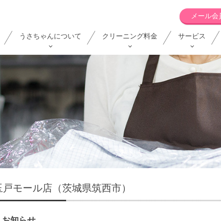
メール会
うさちゃんについて
クリーニング料金
サービス
玉戸モール店（茨城県筑西市）
お知らせ