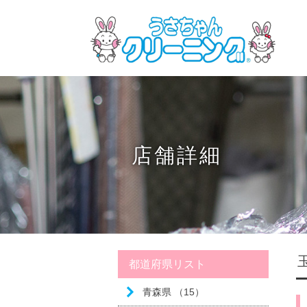
店舗詳細
都道府県リスト
青森県 （15）