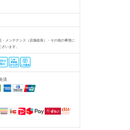
災・メンテナンス（店舗改装）・その他の事情に
ございます。
決済