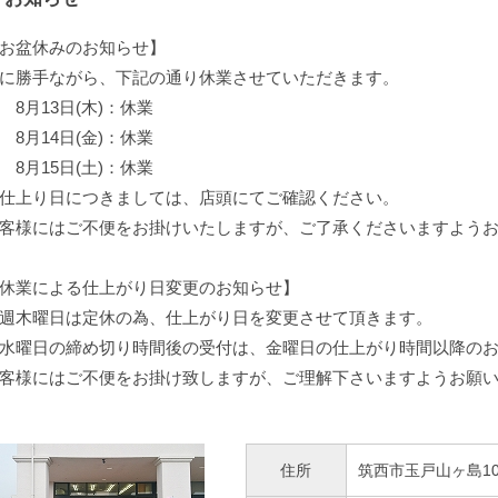
お盆休みのお知らせ】
に勝手ながら、下記の通り休業させていただきます。
月13日(木)：休業
月14日(金)：休業
月15日(土)：休業
仕上り日につきましては、店頭にてご確認ください。
客様にはご不便をお掛けいたしますが、ご了承くださいますよう
休業による仕上がり日変更のお知らせ】
週木曜日は定休の為、仕上がり日を変更させて頂きます。
水曜日の締め切り時間後の受付は、金曜日の仕上がり時間以降の
客様にはご不便をお掛け致しますが、ご理解下さいますようお願
住所
筑西市玉戸山ヶ島101