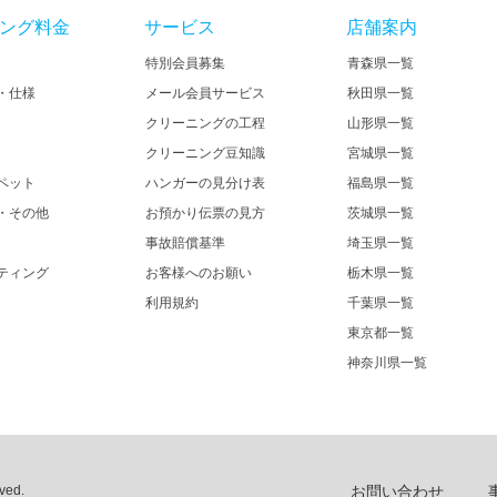
ング料金
サービス
店舗案内
特別会員募集
青森県一覧
・仕様
メール会員サービス
秋田県一覧
クリーニングの工程
山形県一覧
クリーニング豆知識
宮城県一覧
ペット
ハンガーの見分け表
福島県一覧
・その他
お預かり伝票の見方
茨城県一覧
事故賠償基準
埼玉県一覧
ティング
お客様へのお願い
栃木県一覧
利用規約
千葉県一覧
東京都一覧
神奈川県一覧
ed.​
お問い合わせ