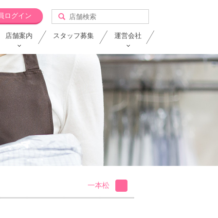
員ログイン
店舗案内
スタッフ募集
運営会社
一本松