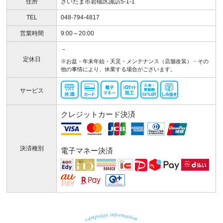
住所
さいたま市岩槻区諏訪5-1-1
TEL
048-794-4817
営業時間
9:00～20:00
－
定休日
※お盆・年末年始・天災・メンテナンス（店舗改装）・その
他の事情により、休業する場合がございます。
サービス
クレジットカード決済
決済種別
電子マネー決済