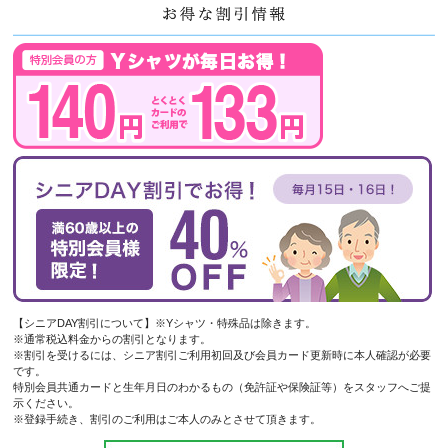
【シニアDAY割引について】※Yシャツ・特殊品は除きます。
※通常税込料金からの割引となります。
※割引を受けるには、シニア割引ご利用初回及び会員カード更新時に本人確認が必要
です。
特別会員共通カードと生年月日のわかるもの（免許証や保険証等）をスタッフへご提
示ください。
※登録手続き、割引のご利用はご本人のみとさせて頂きます。