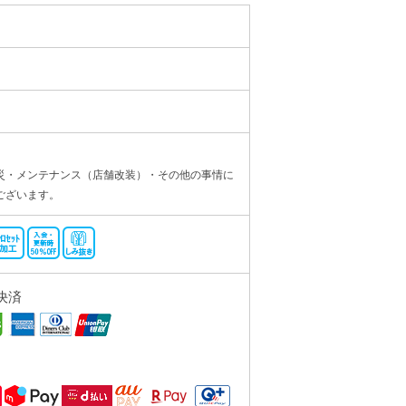
災・メンテナンス（店舗改装）・その他の事情に
ございます。
決済