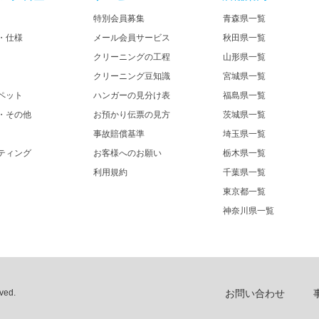
特別会員募集
青森県一覧
・仕様
メール会員サービス
秋田県一覧
クリーニングの工程
山形県一覧
クリーニング豆知識
宮城県一覧
ペット
ハンガーの見分け表
福島県一覧
・その他
お預かり伝票の見方
茨城県一覧
事故賠償基準
埼玉県一覧
ティング
お客様へのお願い
栃木県一覧
利用規約
千葉県一覧
東京都一覧
神奈川県一覧
ed.​
お問い合わせ