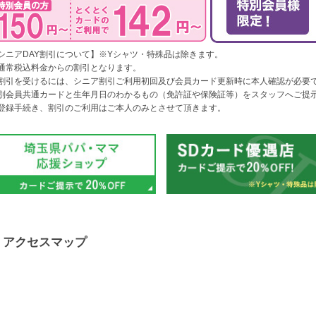
シニアDAY割引について】※Yシャツ・特殊品は除きます。
通常税込料金からの割引となります。
割引を受けるには、シニア割引ご利用初回及び会員カード更新時に本人確認が必要
別会員共通カードと生年月日のわかるもの（免許証や保険証等）をスタッフへご提
登録手続き、割引のご利用はご本人のみとさせて頂きます。
アクセスマップ