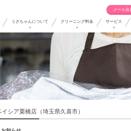
メール会
うさちゃんについて
クリーニング料金
サービス
ベイシア栗橋店（埼玉県久喜市）
お知らせ