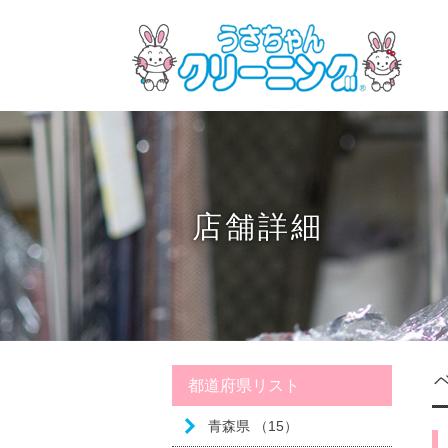
店舗詳細
都道府県リスト
青森県 （15）