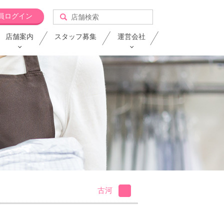
員ログイン
店舗案内
スタッフ募集
運営会社
古河