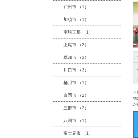
戸田市 （1）
加須市 （1）
南埼玉郡 （1）
上尾市 （2）
草加市 （3）
川口市 （3）
桶川市 （1）
※
白岡市 （2）
物
が
三郷市 （2）
八潮市 （1）
富士見市 （1）