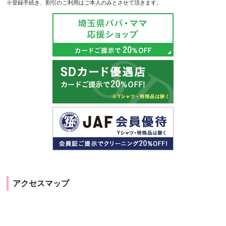
※登録手続き、割引のご利用はご本人のみとさせて頂きます。
アクセスマップ