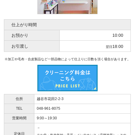
仕上がり時間
お預かり
10:00
お引渡し
18:00
翌日
※加工や毛布・合皮製品など一部品物によって仕上りに日数を頂く場合があります。
住所
越谷市花田2-2-3
TEL
048-961-8075
営業時間
9:00～19:30
－
定休日