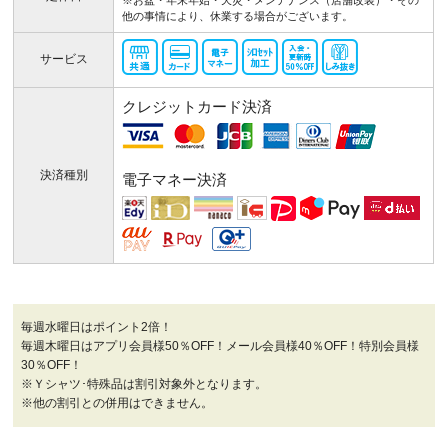
※お盆・年末年始・天災・メンテナンス（店舗改装）・その
他の事情により、休業する場合がございます。
サービス
クレジットカード決済
決済種別
電子マネー決済
毎週水曜日はポイント2倍！
毎週木曜日はアプリ会員様50％OFF！メール会員様40％OFF！特別会員様
30％OFF！
※Ｙシャツ･特殊品は割引対象外となります。
※他の割引との併用はできません。