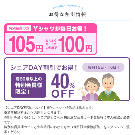
【シニアDAY割引について】※Yシャツ・特殊品は除きます。
※通常税込料金からの割引となります。
※割引を受けるには、シニア割引ご利用初回及び会員カード更新時に本人確認が必要
です。
特別会員共通カードと生年月日のわかるもの（免許証や保険証等）をスタッフへご提
示ください。