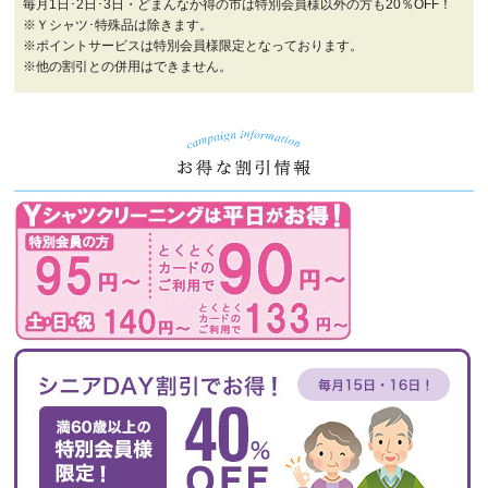
毎月1日･2日･3日・どまんなか得の市は特別会員様以外の方も20％OFF！
※Ｙシャツ･特殊品は除きます。
※ポイントサービスは特別会員様限定となっております。
※他の割引との併用はできません。