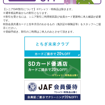
【シニアDAY割引について】※Yシャツ・特殊品は除きます。
※通常税込料金からの割引となります。
※割引を受けるには、シニア割引ご利用初回及び会員カード更新時に本人確認が必要
です。
特別会員共通カードと生年月日のわかるもの（免許証や保険証等）をスタッフへご提
示ください。
※登録手続き、割引のご利用はご本人のみとさせて頂きます。