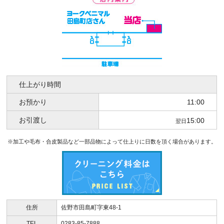
仕上がり時間
お預かり
11:00
お引渡し
15:00
翌日
※加工や毛布・合皮製品など一部品物によって仕上りに日数を頂く場合があります。
住所
佐野市田島町字東48-1
TEL
0283-85-7888