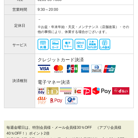
営業時間
9:30～20:00
－
定休日
※お盆・年末年始・天災・メンテナンス（店舗改装）・その
他の事情により、休業する場合がございます。
サービス
クレジットカード決済
決済種別
電子マネー決済
毎週金曜日は、特別会員様・メール会員様30％OFF （アプリ会員様
40％OFF！）ポイント2倍