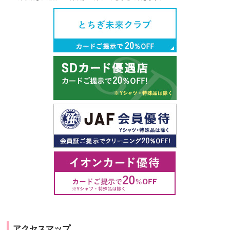
アクセスマップ