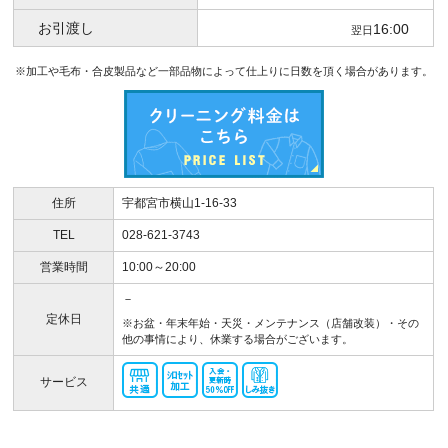
お引渡し
16:00
翌日
※加工や毛布・合皮製品など一部品物によって仕上りに日数を頂く場合があります。
住所
宇都宮市横山1-16-33
TEL
028-621-3743
営業時間
10:00～20:00
－
定休日
※お盆・年末年始・天災・メンテナンス（店舗改装）・その
他の事情により、休業する場合がございます。
サービス