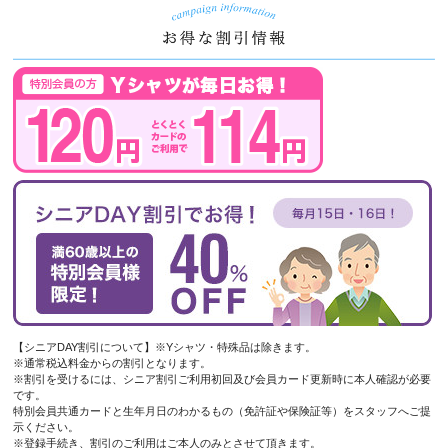
【シニアDAY割引について】※Yシャツ・特殊品は除きます。
※通常税込料金からの割引となります。
※割引を受けるには、シニア割引ご利用初回及び会員カード更新時に本人確認が必要
です。
特別会員共通カードと生年月日のわかるもの（免許証や保険証等）をスタッフへご提
示ください。
※登録手続き、割引のご利用はご本人のみとさせて頂きます。