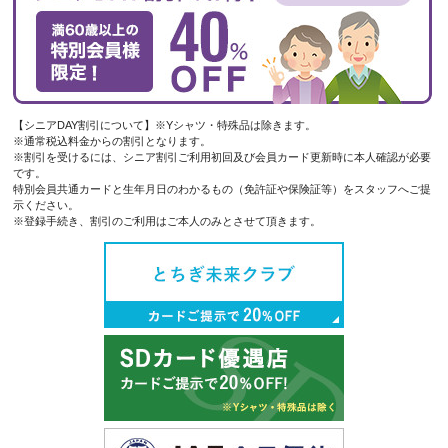
【シニアDAY割引について】※Yシャツ・特殊品は除きます。
※通常税込料金からの割引となります。
※割引を受けるには、シニア割引ご利用初回及び会員カード更新時に本人確認が必要
です。
特別会員共通カードと生年月日のわかるもの（免許証や保険証等）をスタッフへご提
示ください。
※登録手続き、割引のご利用はご本人のみとさせて頂きます。