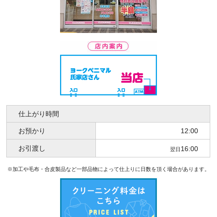
仕上がり時間
お預かり
12:00
お引渡し
16:00
翌日
※加工や毛布・合皮製品など一部品物によって仕上りに日数を頂く場合があります。