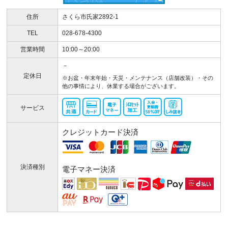
住所
さくら市氏家2892-1
TEL
028-678-4300
営業時間
10:00～20:00
－
定休日
※お盆・年末年始・天災・メンテナンス（店舗改装）・その
他の事情により、休業する場合がございます。
サービス
クレジットカード決済
決済種別
電子マネー決済