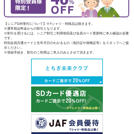
【シニアDAY割引について】※Yシャツ・特殊品は除きます。
※通常税込料金からの割引となります。
※割引を受けるには、シニア割引ご利用初回及び会員カード更新時に本人確認が必要
です。
特別会員共通カードと生年月日のわかるもの（免許証や保険証等）をスタッフへご提
示ください。
※登録手続き、割引のご利用はご本人のみとさせて頂きます。