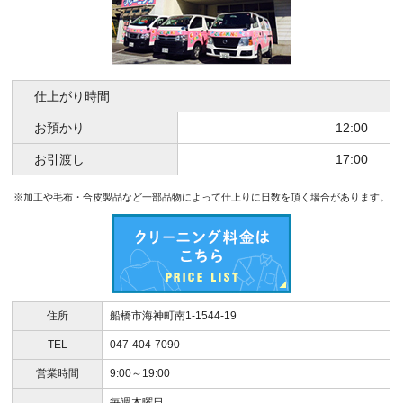
仕上がり時間
お預かり
12:00
お引渡し
17:00
※加工や毛布・合皮製品など一部品物によって仕上りに日数を頂く場合があります。
住所
船橋市海神町南1-1544-19
TEL
047-404-7090
営業時間
9:00～19:00
毎週木曜日