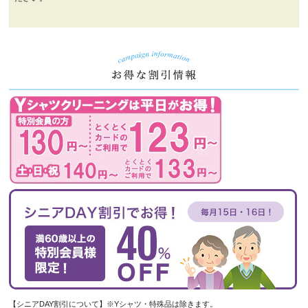
【シニアDAY割引について】※Yシャツ・特殊品は除きます。