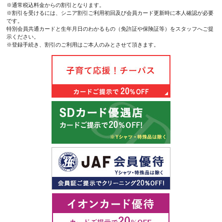
※通常税込料金からの割引となります。
※割引を受けるには、シニア割引ご利用初回及び会員カード更新時に本人確認が必要
です。
特別会員共通カードと生年月日のわかるもの（免許証や保険証等）をスタッフへご提
示ください。
※登録手続き、割引のご利用はご本人のみとさせて頂きます。