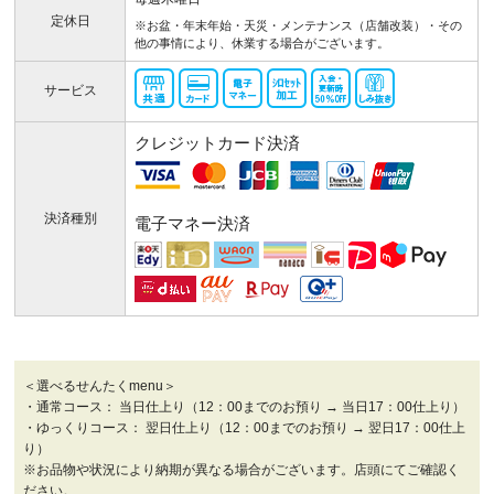
定休日
※お盆・年末年始・天災・メンテナンス（店舗改装）・その
他の事情により、休業する場合がございます。
サービス
クレジットカード決済
決済種別
電子マネー決済
＜選べるせんたくmenu＞
・通常コース： 当日仕上り（12：00までのお預り → 当日17：00仕上り）
・ゆっくりコース： 翌日仕上り（12：00までのお預り → 翌日17：00仕上
り）
※お品物や状況により納期が異なる場合がございます。店頭にてご確認く
ださい。