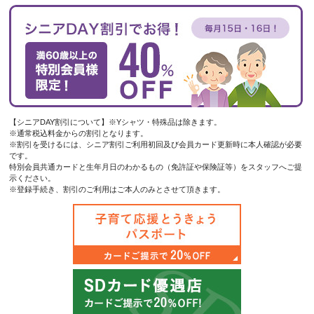
【シニアDAY割引について】※Yシャツ・特殊品は除きます。
※通常税込料金からの割引となります。
※割引を受けるには、シニア割引ご利用初回及び会員カード更新時に本人確認が必要
です。
特別会員共通カードと生年月日のわかるもの（免許証や保険証等）をスタッフへご提
示ください。
※登録手続き、割引のご利用はご本人のみとさせて頂きます。