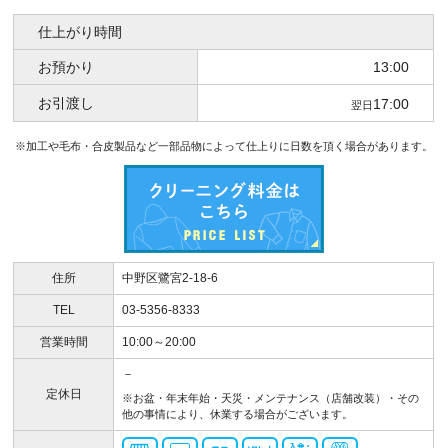
仕上がり時間
お預かり
13:00
お引渡し
17:00
翌日
※加工や毛布・合皮製品など一部品物によって仕上りに日数を頂く場合があります。
住所
中野区鷺宮2-18-6
TEL
03-5356-8333
営業時間
10:00～20:00
－
定休日
※お盆・年末年始・天災・メンテナンス（店舗改装）・その
他の事情により、休業する場合がございます。