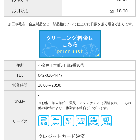
お引渡し
18:00
翌日
※加工や毛布・合皮製品など一部品物によって仕上りに日数を頂く場合があります。
住所
小金井市本町6丁目2番30号
TEL
042-316-4477
営業時間
10:00～20:00
-
定休日
※お盆・年末年始・天災・メンテナンス（店舗改装）・その
他の事情により、休業する場合がございます。
サービス
クレジットカード決済