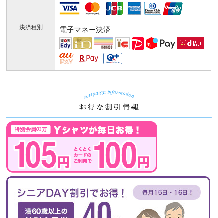
決済種別
電子マネー決済