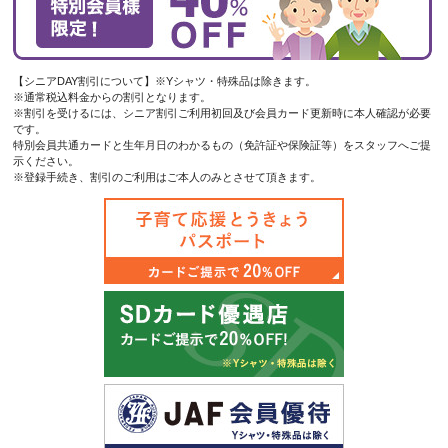
【シニアDAY割引について】※Yシャツ・特殊品は除きます。
※通常税込料金からの割引となります。
※割引を受けるには、シニア割引ご利用初回及び会員カード更新時に本人確認が必要
です。
特別会員共通カードと生年月日のわかるもの（免許証や保険証等）をスタッフへご提
示ください。
※登録手続き、割引のご利用はご本人のみとさせて頂きます。