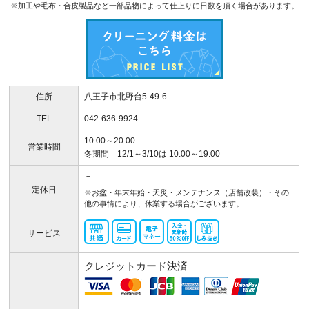
※加工や毛布・合皮製品など一部品物によって仕上りに日数を頂く場合があります。
住所
八王子市北野台5-49-6
TEL
042-636-9924
10:00～20:00
営業時間
冬期間 12/1～3/10は 10:00～19:00
－
定休日
※お盆・年末年始・天災・メンテナンス（店舗改装）・その
他の事情により、休業する場合がございます。
サービス
クレジットカード決済