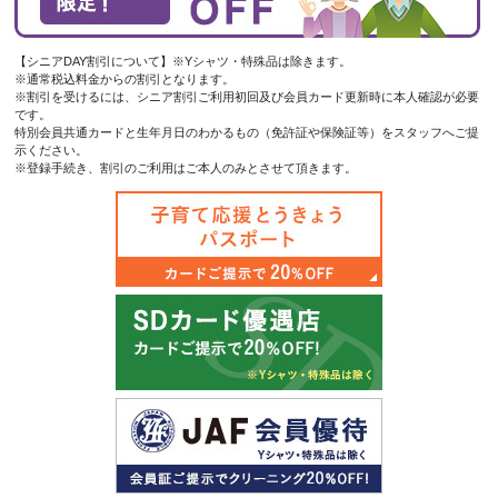
【シニアDAY割引について】※Yシャツ・特殊品は除きます。
※通常税込料金からの割引となります。
※割引を受けるには、シニア割引ご利用初回及び会員カード更新時に本人確認が必要
です。
特別会員共通カードと生年月日のわかるもの（免許証や保険証等）をスタッフへご提
示ください。
※登録手続き、割引のご利用はご本人のみとさせて頂きます。