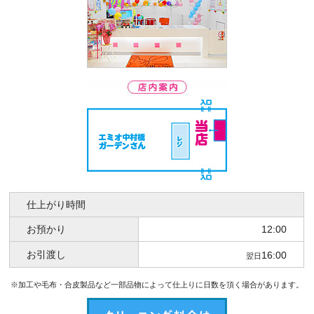
仕上がり時間
お預かり
12:00
お引渡し
16:00
翌日
※加工や毛布・合皮製品など一部品物によって仕上りに日数を頂く場合があります。