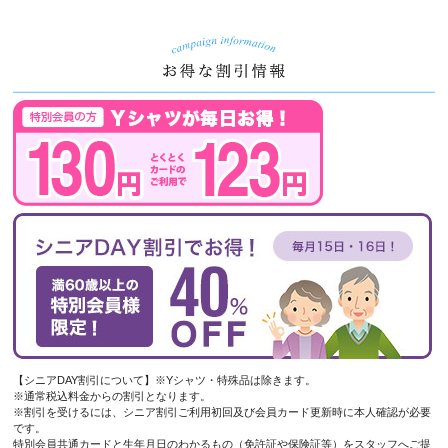
【シニアDAY割引について】※Yシャツ・特殊品は除きます。
※通常税込料金からの割引となります。
※割引を受けるには、シニア割引ご利用初回及び会員カード更新時に本人確認が必要
です。
特別会員共通カードと生年月日のわかるもの（免許証や保険証等）をスタッフへご提