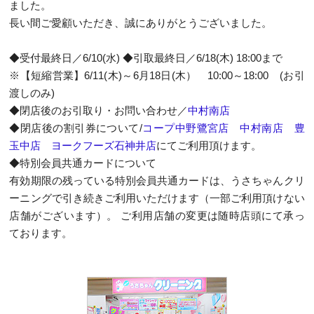
ました。
長い間ご愛顧いただき、誠にありがとうございました。
◆受付最終日／6/10(水) ◆引取最終日／6/18(木) 18:00まで
※【短縮営業】6/11(木)～6月18日(木） 10:00～18:00 (お引
渡しのみ)
◆閉店後のお引取り・お問い合わせ／
中村南店
◆閉店後の割引券について/
コープ中野鷺宮店
中村南店
豊
玉中店
ヨークフーズ石神井店
にてご利用頂けます。
◆特別会員共通カードについて
有効期限の残っている特別会員共通カードは、うさちゃんクリ
ーニングで引き続きご利用いただけます（一部ご利用頂けない
店舗がございます）。 ご利用店舗の変更は随時店頭にて承っ
ております。