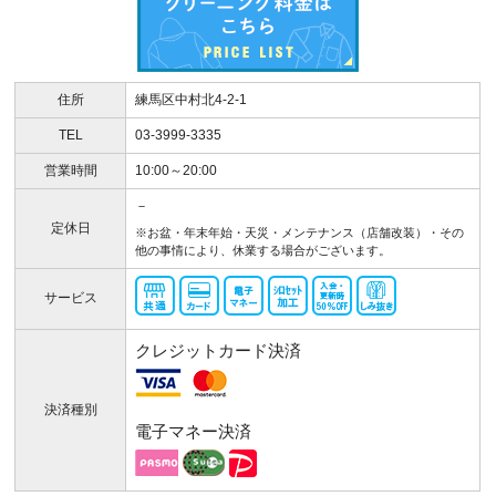
住所
練馬区中村北4-2-1
TEL
03-3999-3335
営業時間
10:00～20:00
－
定休日
※お盆・年末年始・天災・メンテナンス（店舗改装）・その
他の事情により、休業する場合がございます。
サービス
クレジットカード決済
決済種別
電子マネー決済